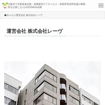
大阪市で児童発達支援・放課後等デイサービス・保育所等訪問支援の事業
所をお探しならLEGONKids谷町
ホーム
運営会社 株式会社レーヴ
運営会社 株式会社レーヴ